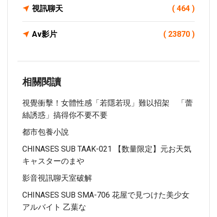
視訊聊天
( 464 )
Av影片
( 23870 )
相關閱讀
視覺衝擊！女體性感「若隱若現」難以招架 「蕾
絲誘惑」搞得你不要不要
都市包養小說
CHINASES SUB TAAK-021 【数量限定】元お天気
キャスターのまや
影音視訊聊天室破解
CHINASES SUB SMA-706 花屋で見つけた美少女
アルバイト 乙葉な