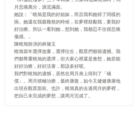
月悲痛萬分，淚流滿面。
她說：「曉旭是我的好姐妹，而且我和她得了同樣的
病。她還在我最難熬的時候，在夢裡鼓勵我，要我好
好治療。所以一看到她，想到她，我都忍不住很悲痛
傷感。」
陳曉旭扮演的林黛玉
曉旭當年選擇放棄，選擇往生，觀眾們都很遺憾。我
們都尊重曉旭的選擇，但大家心裡還是會想，她若能
好好治療，好好活著，那該多好呢。
我們對曉旭的遺憾，居然在周月身上得到了「補
償」。周月積極治療，最終康復，如今又健健康康地
出現在觀眾面前。也許，曉旭真的去過周月的夢裡，
把自己未完成的夢想，讓周月完成了。