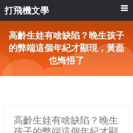
打飛機文學
高齡生娃有啥缺陷？晚生孩子
的弊端這個年紀才顯現，黃磊
也悔悟了
高齡生娃有啥缺陷？晚生
孩子的弊端這個年紀才顯