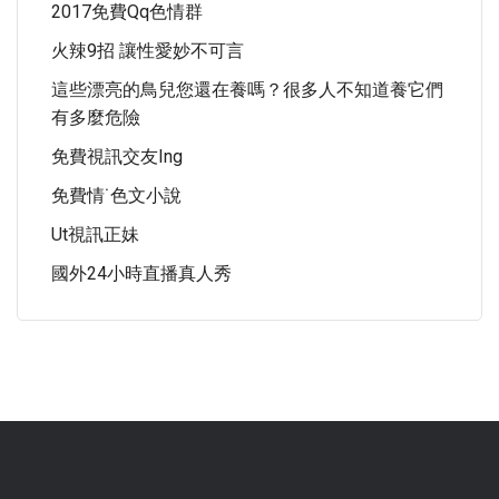
2017免費qq色情群
火辣9招 讓性愛妙不可言
這些漂亮的鳥兒您還在養嗎？很多人不知道養它們
有多麼危險
免費視訊交友ing
免費情˙色文小說
Ut視訊正妹
國外24小時直播真人秀