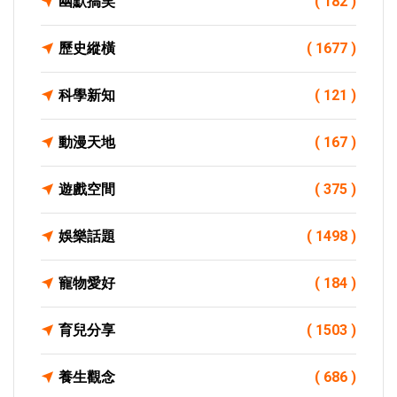
幽默搞笑
( 182 )
歷史縱橫
( 1677 )
科學新知
( 121 )
動漫天地
( 167 )
遊戲空間
( 375 )
娛樂話題
( 1498 )
寵物愛好
( 184 )
育兒分享
( 1503 )
養生觀念
( 686 )