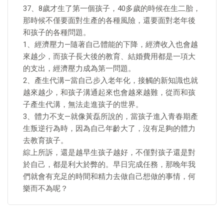
37、8歲才生了第一個孩子，40多歲的時候在生二胎，
那時候不僅要面對生產的各種風險，還要面對老年後
和孩子的各種問題。
1、經濟壓力—隨著自己體能的下降，經濟收入也會越
來越少，而孩子長大後的教育、結婚費用都是一項大
的支出，經濟壓力成為第一問題。
2、產生代溝—當自己步入老年化，接觸的新知識也就
越來越少，和孩子溝通起來也會越來越難，從而和孩
子產生代溝，無法走進孩子的世界。
3、體力不支—就像黃磊所說的，當孩子進入青春期產
生叛逆行為時，因為自己年齡大了，沒有足夠的體力
去教育孩子。
綜上所訴，還是越早生孩子越好，不僅對孩子還是對
於自己，都是利大於弊的。早日完成任務，那晚年我
們就會有充足的時間和精力去做自己想做的事情，何
樂而不為呢？