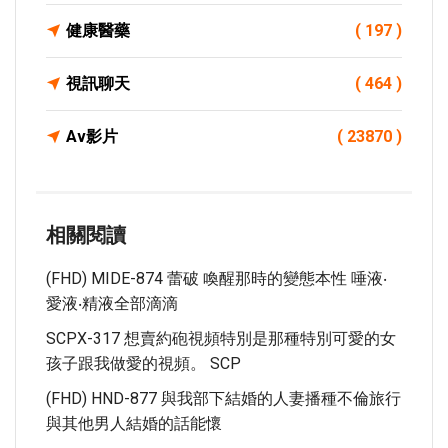
健康醫藥
( 197 )
視訊聊天
( 464 )
Av影片
( 23870 )
相關閱讀
(FHD) MIDE-874 蕾破 喚醒那時的變態本性 唾液‧
愛液‧精液全部滴滴
SCPX-317 想賣約砲視頻特別是那種特別可愛的女
孩子跟我做愛的視頻。 SCP
(FHD) HND-877 與我部下結婚的人妻播種不倫旅行
與其他男人結婚的話能懷