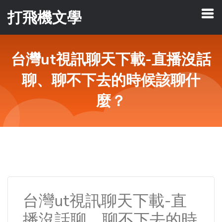
打飛機文學
台灣ut視訊聊天下載-直播沒話
聊、聊不下去的時候該聊什
麼？
台灣ut視訊聊天下載-直
播沒話聊、聊不下去的時