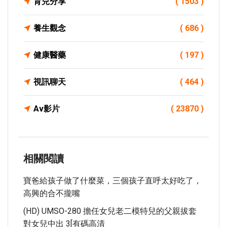
育兒分享
( 1503 )
養生觀念
( 686 )
健康醫藥
( 197 )
視訊聊天
( 464 )
Av影片
( 23870 )
相關閱讀
寶爸給孩子做了什麼菜，三個孩子直呼太好吃了，
高興的合不攏嘴
(HD) UMSO-280 擔任女兒老二模特兒的父親拔套
對女兒中出 3[有碼高清