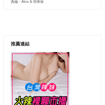
責編：Alice & 胡偉迪
推薦連結