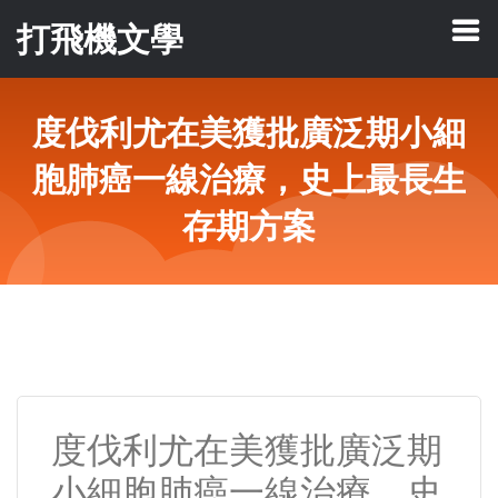
打飛機文學
度伐利尤在美獲批廣泛期小細
胞肺癌一線治療，史上最長生
存期方案
度伐利尤在美獲批廣泛期
小細胞肺癌一線治療，史