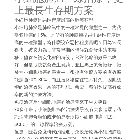
上最長生存期方案
小細胞肺癌是惡性程度最高的肺癌類型
小細胞肺癌是肺癌當中的一種常見的類型之一，約佔
整個肺癌的15%。是所有的肺癌類型當中惡性程度最
高的一種類型，為什麼說它惡性程度高呢？因為它長
得快，破壞力強，非常早期的時候就會發生遠處轉
移，儘管在初次化療的時候，它對化療的效果比較
好，但是很快就會產生耐葯，並且馬上就會複發，複
發性小細胞肺癌的患者中，很少有治療方案的有效率
能超過20%-30%，而且臨床獲益往往不持久。因此總
體的治療效果非常的不理想。急需一種能夠提高有效
率的新的治療方法。
免疫治療為小細胞肺癌的治療帶來了重大突破
30多年來，小細胞肺癌的治療幾乎沒有太多進展，依
託泊苷聯合順鉑或卡鉑是廣泛期小細胞肺癌（ES-
SCLC）的一線標準治療方案。
但是，隨著免疫時代的推進，免疫治療為小細胞肺癌