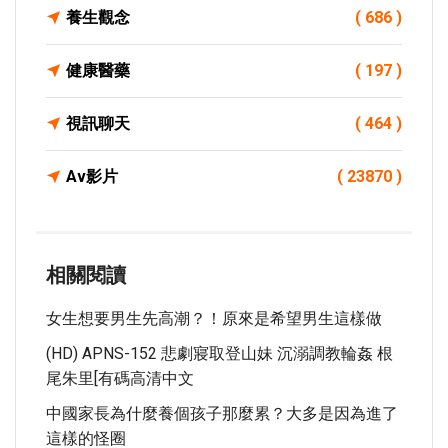
養生觀念
( 686 )
健康醫藥
( 197 )
視訊聊天
( 464 )
Av影片
( 23870 )
相關閱讀
女生想要男生先高潮？！原來是希望男生這樣做
(HD) APNS-152 悲劇寢取登山妹 沉溺調教輪姦 根
尾朱里[有碼高清中文
中國家長為什麼養個孩子那麼累？大多是因為進了
這樣的怪圈