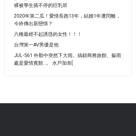
裸被學生插不停的巨乳班
2020年第二瓜！愛情長跑13年，結婚1年遭閃離，
今終傳出新戀情？
六種最經不起誘惑的女性！！！
台灣第一AV男優是他
JUL-561 外勤中突然下大雨。搞錯商務旅館、躲雨
處是愛情賓館…。 水戶加奈[
.
.
.
.
.
.
.
.
.
.
.
.
.
.
.
.
.
.
.
.
.
.
.
.