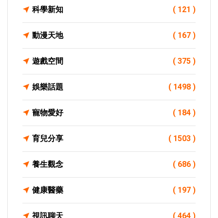
科學新知
( 121 )
動漫天地
( 167 )
遊戲空間
( 375 )
娛樂話題
( 1498 )
寵物愛好
( 184 )
育兒分享
( 1503 )
養生觀念
( 686 )
健康醫藥
( 197 )
視訊聊天
( 464 )