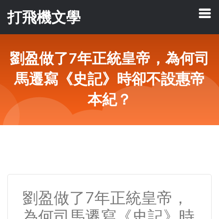
打飛機文學
劉盈做了7年正統皇帝，為何司
馬遷寫《史記》時卻不設惠帝
本紀？
劉盈做了7年正統皇帝，
為何司馬遷寫《史記》時