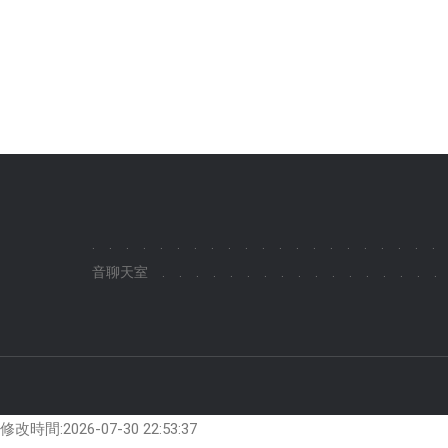
.
.
.
.
.
.
.
.
.
.
.
.
.
.
.
.
.
.
.
.
.
音聊天室
.
.
.
.
.
.
.
.
.
.
.
.
.
.
.
.
.
修改時間:2026-07-30 22:53:37