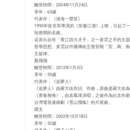
離世時間：2004年11月24日
享年：63歲
代表作：《滄海一聲笑》
1990年徐克等導演的《笑傲江湖》上映，引起
知巷聞的名曲。
這首出自有「香江四大才子」之一黃霑之手的主題
哲學思想。黃霑以中國傳統五聲音階「宮、商、角、
主旋律。
鳳飛飛
離世時間：2012年1月3日
享年：59歲
代表作：《追夢人》
《追夢人》由羅大佑作詞、作曲，原曲是羅大佑為
《青春無悔》，由袁鳳瑛演唱，之後作為紀念作家
台灣電視連續劇《雪山飛狐》的片尾曲。
羅文
離世時間：2002年10月18日
享年：52歲