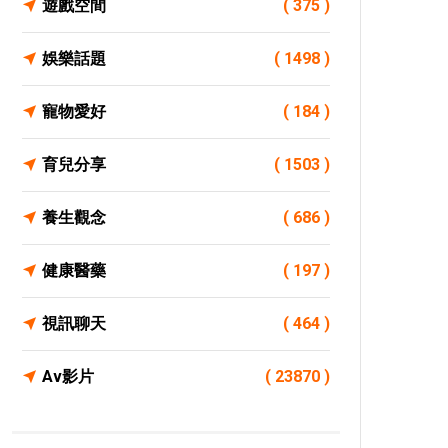
遊戲空間
( 375 )
娛樂話題
( 1498 )
寵物愛好
( 184 )
育兒分享
( 1503 )
養生觀念
( 686 )
健康醫藥
( 197 )
視訊聊天
( 464 )
Av影片
( 23870 )