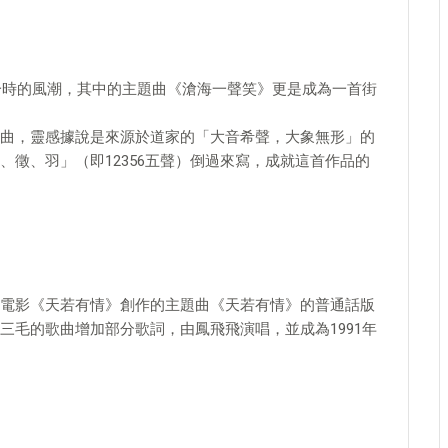
了一時的風潮，其中的主題曲《滄海一聲笑》更是成為一首街
曲，靈感據說是來源於道家的「大音希聲，大象無形」的
徵、羽」（即12356五聲）倒過來寫，成就這首作品的
電影《天若有情》創作的主題曲《天若有情》的普通話版
三毛的歌曲增加部分歌詞，由鳳飛飛演唱，並成為1991年