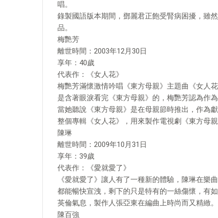
唱。
錄製國語版本期間，鄧麗君正飽受腎病困擾，雖然
品。
梅艷芳
離世時間：2003年12月30日
享年：40歲
代表作：《女人花》
梅艷芳滿懷激情吟唱《東方母親》主題曲《女人花
是含著眼淚看完《東方母親》的，梅艷芳認為作為
當她聽說《東方母親》是在母親節時推出，作為獻
整個專輯《女人花》，用來製作電視劇《東方母親
陳琳
離世時間：2009年10月31日
享年：39歲
代表作：《愛就愛了》
《愛就愛了》讓人有了一種新的體驗，陳琳在樂曲
都能暢快宣洩，剩下的只是特有的一絲傷懷，有如
英倫氣息，製作人張亞東在編曲上時尚而又精緻。
陳百強