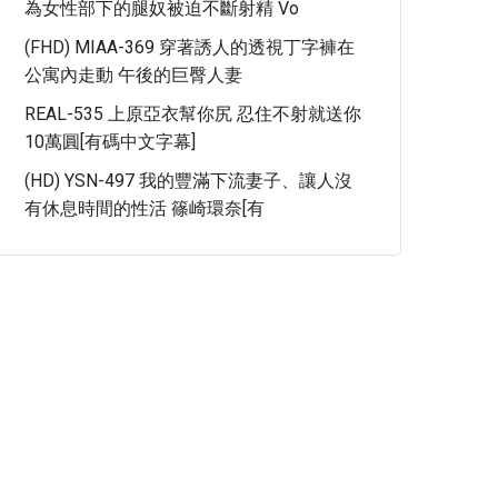
為女性部下的腿奴被迫不斷射精 Vo
(FHD) MIAA-369 穿著誘人的透視丁字褲在
公寓內走動 午後的巨臀人妻
REAL-535 上原亞衣幫你尻 忍住不射就送你
10萬圓[有碼中文字幕]
(HD) YSN-497 我的豐滿下流妻子、讓人沒
有休息時間的性活 篠崎環奈[有