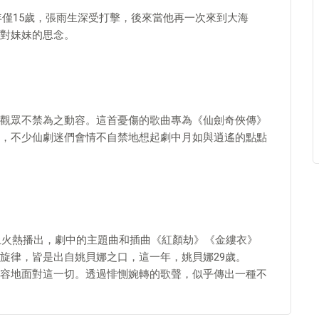
，年僅15歲，張雨生深受打擊，後來當他再一次來到大海
對妹妹的思念。
觀眾不禁為之動容。這首憂傷的歌曲專為《仙劍奇俠傳》
，不少仙劇迷們會情不自禁地想起劇中月如與逍遙的點點
屏上火熱播出，劇中的主題曲和插曲《紅顏劫》《金縷衣》
旋律，皆是出自姚貝娜之口，這一年，姚貝娜29歲。
容地面對這一切。透過悱惻婉轉的歌聲，似乎傳出一種不