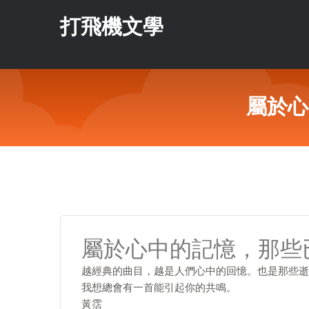
打飛機文學
屬於心
屬於心中的記憶，那些
越經典的曲目，越是人們心中的回憶。也是那些逝
我想總會有一首能引起你的共鳴。
黃霑