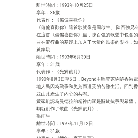
離世時間：1993年10月25日
享年：35歲
代表作：《偏偏喜歡你》
《偏偏喜歡你》這首歌就像是周啟生、 陳百強兄
在這首《偏偏喜歡你》里，陳百強的歌聲中包含的
曲在流行曲的基礎上加入了大量的民樂的樂器，如
黃家駒
離世時間：1993年6月30日
享年：31歲
代表作：《光輝歲月》
1990年8月3日至6日，Beyond主唱黃家駒
地人民因為戰爭和災荒而遭受的苦難生活。回到香
並由此產生了內心的共鳴。
黃家駒認為曼德拉的精神內涵是關於抗爭與希望，這
駒就創作了歌曲《光輝歲月》。
張雨生
離世時間：1997年11月12日
享年：31歲