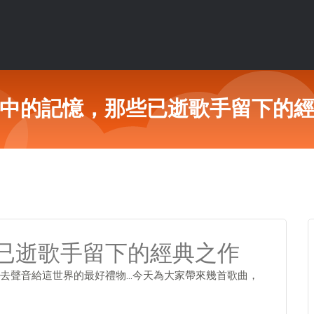
中的記憶，那些已逝歌手留下的
已逝歌手留下的經典之作
去聲音給這世界的最好禮物…今天為大家帶來幾首歌曲，