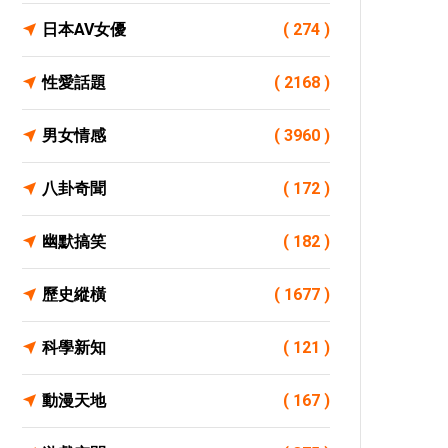
日本AV女優
( 274 )
性愛話題
( 2168 )
男女情感
( 3960 )
八卦奇聞
( 172 )
幽默搞笑
( 182 )
歷史縱橫
( 1677 )
科學新知
( 121 )
動漫天地
( 167 )