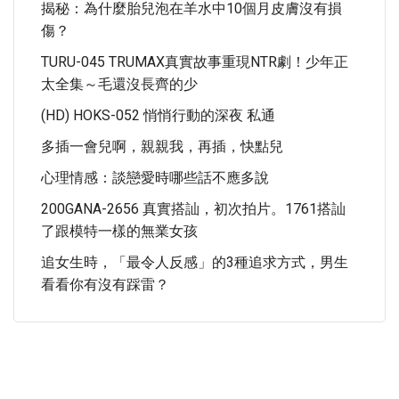
揭秘：為什麼胎兒泡在羊水中10個月皮膚沒有損
傷？
TURU-045 TRUMAX真實故事重現NTR劇！少年正
太全集～毛還沒長齊的少
(HD) HOKS-052 悄悄行動的深夜 私通
多插一會兒啊，親親我，再插，快點兒
心理情感：談戀愛時哪些話不應多說
200GANA-2656 真實搭訕，初次拍片。1761搭訕
了跟模特一樣的無業女孩
追女生時，「最令人反感」的3種追求方式，男生
看看你有沒有踩雷？