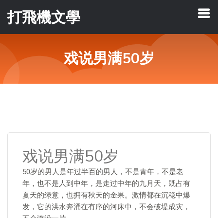
打飛機文學
戏说男满50岁
戏说男满50岁
50岁的男人是年过半百的男人，不是青年，不是老
年，也不是人到中年，是走过中年的九月天，既占有
夏天的绿意，也拥有秋天的金果。激情都在沉稳中爆
发，它的洪水奔涌在有序的河床中，不会破堤成灾，