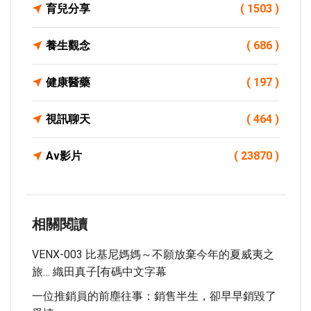
育兒分享
( 1503 )
養生觀念
( 686 )
健康醫藥
( 197 )
視訊聊天
( 464 )
Av影片
( 23870 )
相關閱讀
VENX-003 比基尼媽媽～不願放棄今年的夏威夷之
旅… 織田真子[有碼中文字幕
一位推銷員的前塵往事：銷售半生，卻早早銷毀了