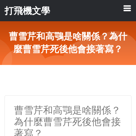
打飛機文學
曹雪芹和高鶚是啥關係？為什
麼曹雪芹死後他會接著寫？
曹雪芹和高鶚是啥關係？
為什麼曹雪芹死後他會接
著寫？