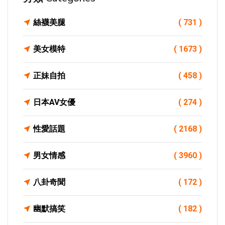
絲襪美腿
( 731 )
美女模特
( 1673 )
正妹自拍
( 458 )
日本AV女優
( 274 )
性愛話題
( 2168 )
男女情感
( 3960 )
八卦奇聞
( 172 )
幽默搞笑
( 182 )