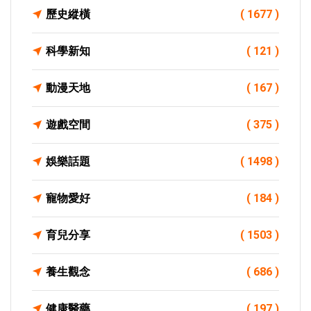
歷史縱橫
( 1677 )
科學新知
( 121 )
動漫天地
( 167 )
遊戲空間
( 375 )
娛樂話題
( 1498 )
寵物愛好
( 184 )
育兒分享
( 1503 )
養生觀念
( 686 )
健康醫藥
( 197 )