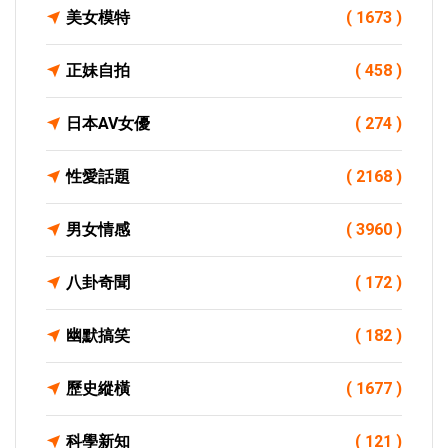
美女模特
( 1673 )
正妹自拍
( 458 )
日本AV女優
( 274 )
性愛話題
( 2168 )
男女情感
( 3960 )
八卦奇聞
( 172 )
幽默搞笑
( 182 )
歷史縱橫
( 1677 )
科學新知
( 121 )