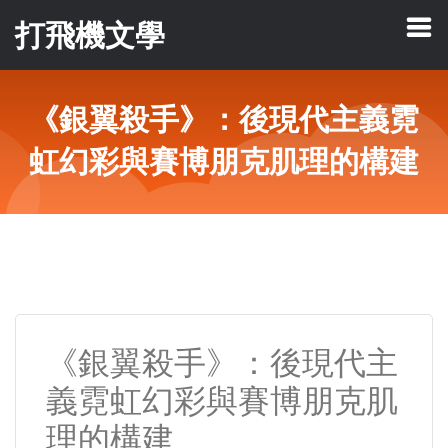
打飛機文學
《銀翼殺手》：後現代主義霓
虹幻彩與賽博朋克肌理的構建
《銀翼殺手》：後現代主
義霓虹幻彩與賽博朋克肌
理的構建